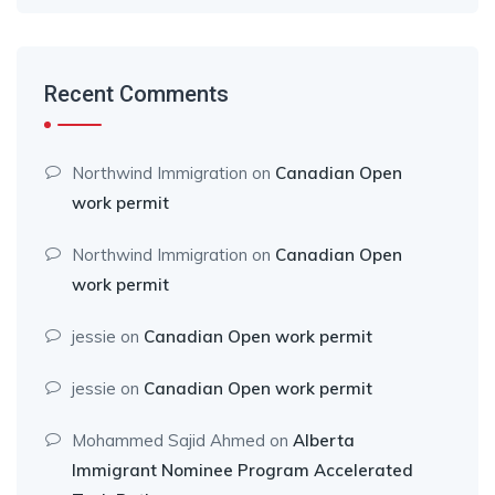
Recent Comments
Northwind Immigration
on
Canadian Open
work permit
Northwind Immigration
on
Canadian Open
work permit
jessie
on
Canadian Open work permit
jessie
on
Canadian Open work permit
Mohammed Sajid Ahmed
on
Alberta
Immigrant Nominee Program Accelerated