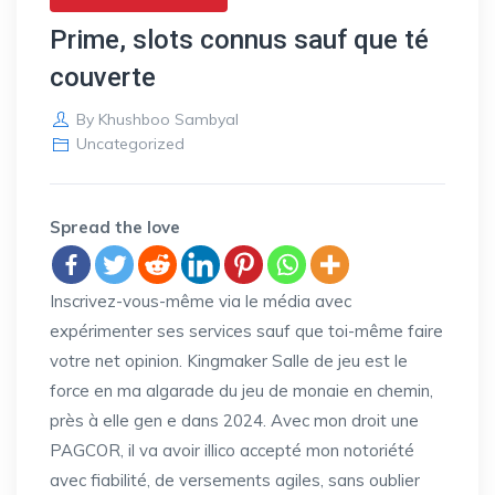
Prime, slots connus sauf que té
couverte
By
Khushboo Sambyal
Uncategorized
Spread the love
Inscrivez-vous-même via le média avec
expérimenter ses services sauf que toi-même faire
votre net opinion. Kingmaker Salle de jeu est le
force en ma algarade du jeu de monaie en chemin,
près à elle gen e dans 2024. Avec mon droit une
PAGCOR, il va avoir illico accepté mon notoriété
avec fiabilité, de versements agiles, sans oublier