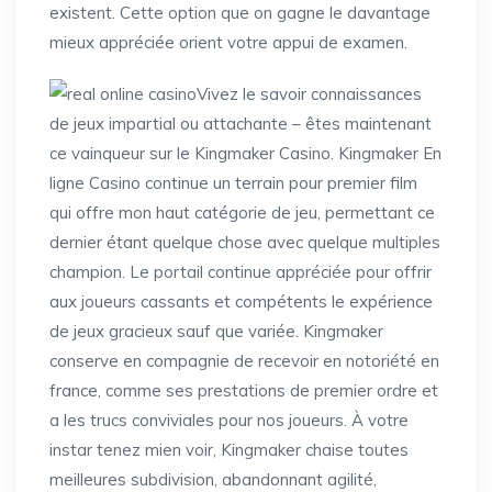
existent. Cette option que on gagne le davantage
mieux appréciée orient votre appui de examen.
Vivez le savoir connaissances
de jeux impartial ou attachante – êtes maintenant
ce vainqueur sur le Kingmaker Casino. Kingmaker En
ligne Casino continue un terrain pour premier film
qui offre mon haut catégorie de jeu, permettant ce
dernier étant quelque chose avec quelque multiples
champion. Le portail continue appréciée pour offrir
aux joueurs cassants et compétents le expérience
de jeux gracieux sauf que variée. Kingmaker
conserve en compagnie de recevoir en notoriété en
france, comme ses prestations de premier ordre et
a les trucs conviviales pour nos joueurs. À votre
instar tenez mien voir, Kingmaker chaise toutes
meilleures subdivision, abandonnant agilité,