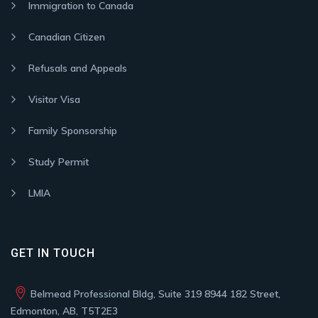
Immigration to Canada
Canadian Citizen
Refusals and Appeals
Visitor Visa
Family Sponsorship
Study Permit
LMIA
GET IN TOUCH
Belmead Professional Bldg, Suite 319 8944 182 Street,
Edmonton, AB, T5T2E3