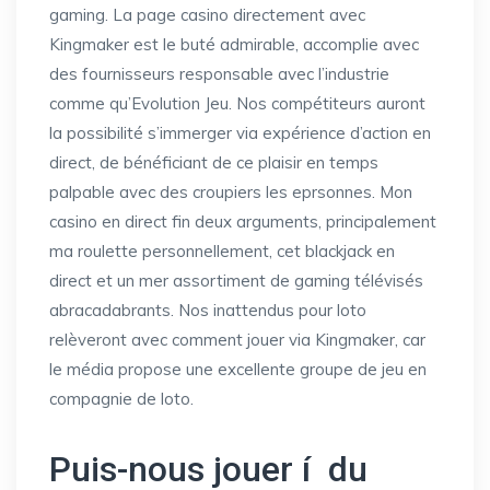
gaming. La page casino directement avec
Kingmaker est le buté admirable, accomplie avec
des fournisseurs responsable avec l’industrie
comme qu’Evolution Jeu. Nos compétiteurs auront
la possibilité s’immerger via expérience d’action en
direct, de bénéficiant de ce plaisir en temps
palpable avec des croupiers les eprsonnes. Mon
casino en direct fin deux arguments, principalement
ma roulette personnellement, cet blackjack en
direct et un mer assortiment de gaming télévisés
abracadabrants. Nos inattendus pour loto
relèveront avec comment jouer via Kingmaker, car
le média propose une excellente groupe de jeu en
compagnie de loto.
Puis-nous jouer í du