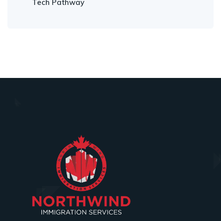
Tech Pathway