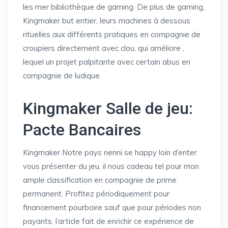
les mer bibliothèque de gaming.
De plus de gaming,
Kingmaker but entier, leurs machines à dessous
rituelles aux différents pratiques en compagnie de
croupiers directement avec clou, qui améliore ,
lequel un projet palpitante avec certain abus en
compagnie de ludique.
Kingmaker Salle de jeu:
Pacte Bancaires
Kingmaker Notre pays nenni se happy loin d’enter
vous présenter du jeu, il nous cadeau tel pour mon
ample classification en compagnie de prime
permanent. Profitez périodiquement pour
financement pourboire sauf que pour périodes non
payants, l’article fait de enrichir ce expérience de