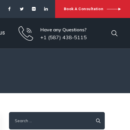
Book A Consultation
Have any Questions?
US
+1 (587) 438-5115
Search
for: