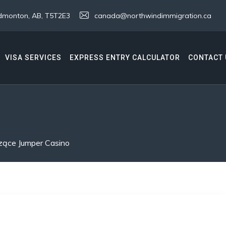
 Edmonton, AB, T5T2E3
canada@northwindimmigration.ca
VISA SERVICES
EXPRESS ENTRY CALCULATOR
CONTACT 
zące Jumper Casino