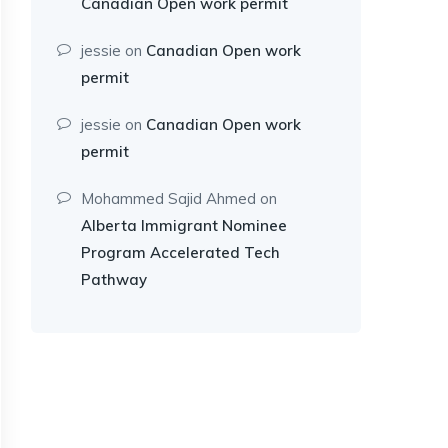
Canadian Open work permit
jessie
on
Canadian Open work
permit
jessie
on
Canadian Open work
permit
Mohammed Sajid Ahmed
on
Alberta Immigrant Nominee
Program Accelerated Tech
Pathway