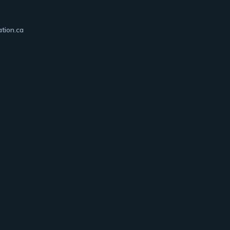
tion.ca