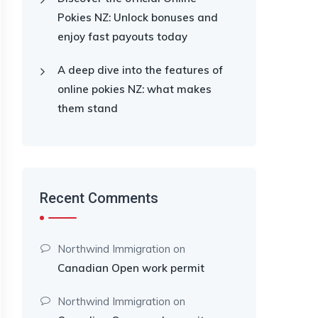
Pokies NZ: Unlock bonuses and
enjoy fast payouts today
A deep dive into the features of
online pokies NZ: what makes
them stand
Recent Comments
Northwind Immigration
on
Canadian Open work permit
Northwind Immigration
on