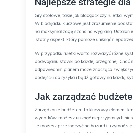
Najlepsze strategie dla
Gry stołowe, takie jak blackjack czy ruletka, wym
W blackjacku kluczowe jest zrozumienie podst
na maksymalizację szans na wygraną. Ustalanie g
istotny aspekt, który pomoże uniknąć niepotrzeb
W przypadku ruletki warto rozważyć różne syst
podwajaniu stawki po każdej przegranej. Choć n
odpowiednim planem może znacząco zwiększy
podejściu do ryzyka i bądź gotowy na każdą syt
Jak zarządzać budżet
Zarządzanie budżetem to kluczowy element każde
wydatków, możesz uniknąć nieprzyjemnych niesp
ile możesz przeznaczyć na hazard i trzymać się t