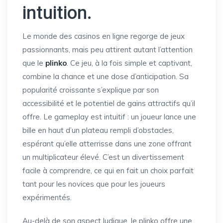
intuition.
Le monde des casinos en ligne regorge de jeux
passionnants, mais peu attirent autant l’attention
que le
plinko
. Ce jeu, à la fois simple et captivant,
combine la chance et une dose d’anticipation. Sa
popularité croissante s’explique par son
accessibilité et le potentiel de gains attractifs qu’il
offre. Le gameplay est intuitif : un joueur lance une
bille en haut d’un plateau rempli d’obstacles,
espérant qu’elle atterrisse dans une zone offrant
un multiplicateur élevé. C’est un divertissement
facile à comprendre, ce qui en fait un choix parfait
tant pour les novices que pour les joueurs
expérimentés.
Au-delà de son aspect ludique, le plinko offre une