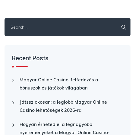
Search
for:
Recent Posts
Magyar Online Casino: felfedezés a
bónuszok és játékok világában
Játssz okosan: a legjobb Magyar Online
Casino lehetőségek 2026-ra
Hogyan érheted el a legnagyobb
nyereményeket a Magyar Online Casino-