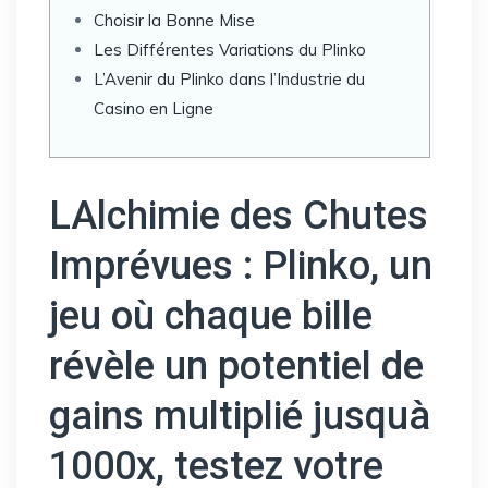
Choisir la Bonne Mise
Les Différentes Variations du Plinko
L’Avenir du Plinko dans l’Industrie du
Casino en Ligne
LAlchimie des Chutes
Imprévues : Plinko, un
jeu où chaque bille
révèle un potentiel de
gains multiplié jusquà
1000x, testez votre