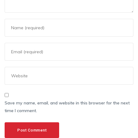
Save my name, email, and website in this browser for the next
time I comment.