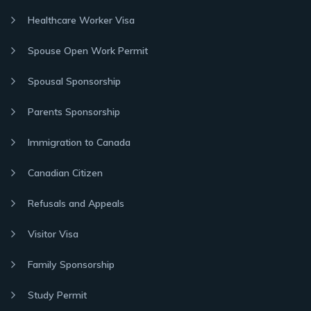
Healthcare Worker Visa
Spouse Open Work Permit
Spousal Sponsorship
Parents Sponsorship
Immigration to Canada
Canadian Citizen
Refusals and Appeals
Visitor Visa
Family Sponsorship
Study Permit