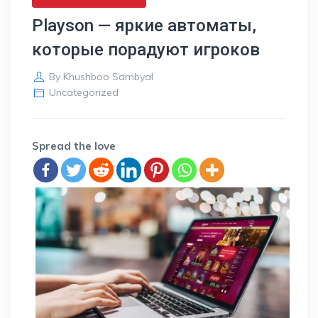
Playson — яркие автоматы,
которые порадуют игроков
By
Khushboo Sambyal
Uncategorized
Spread the love