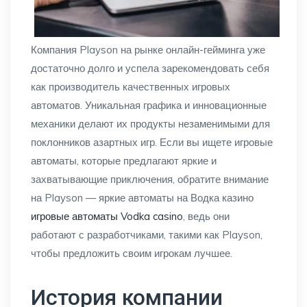
Компания Playson на рынке онлайн-гейминга уже
достаточно долго и успела зарекомендовать себя
как производитель качественных игровых
автоматов. Уникальная графика и инновационные
механики делают их продукты незаменимыми для
поклонников азартных игр. Если вы ищете игровые
автоматы, которые предлагают яркие и
захватывающие приключения, обратите внимание
на Playson — яркие автоматы на Водка казино
игровые автоматы Vodka casino
, ведь они
работают с разработчиками, такими как Playson,
чтобы предложить своим игрокам лучшее.
История компании