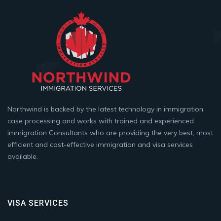
Northwind is backed by the latest technology in immigration
case processing and works with trained and experienced
immigration Consultants who are providing the very best, most
efficient and cost-effective immigration and visa services
available.
VISA SERVICES