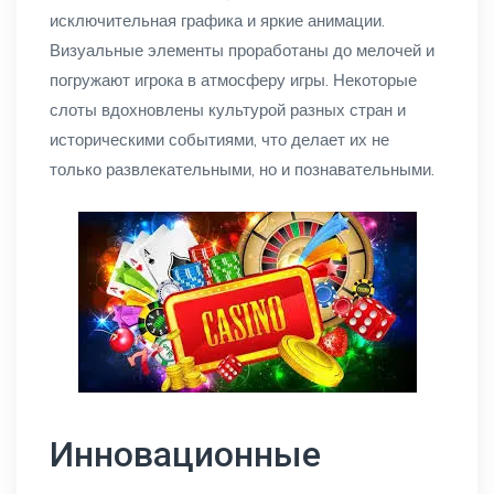
исключительная графика и яркие анимации.
Визуальные элементы проработаны до мелочей и
погружают игрока в атмосферу игры. Некоторые
слоты вдохновлены культурой разных стран и
историческими событиями, что делает их не
только развлекательными, но и познавательными.
Инновационные