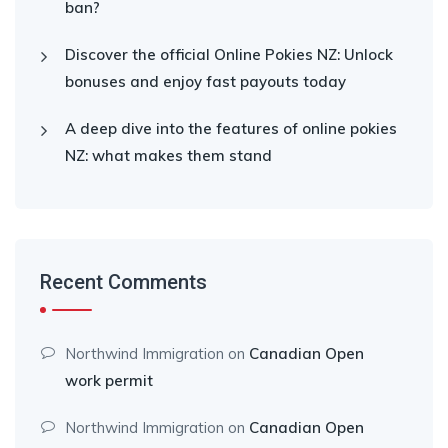
ban?
Discover the official Online Pokies NZ: Unlock
bonuses and enjoy fast payouts today
A deep dive into the features of online pokies
NZ: what makes them stand
Recent Comments
Northwind Immigration
on
Canadian Open
work permit
Northwind Immigration
on
Canadian Open