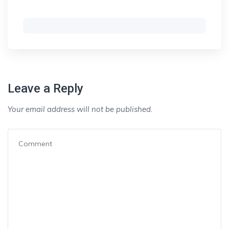
Leave a Reply
Your email address will not be published.