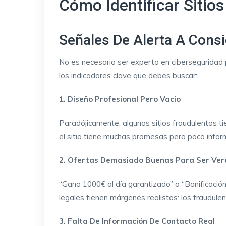
Cómo Identificar Sitio
Señales De Alerta A Consi
No es necesario ser experto en ciberseguridad 
los indicadores clave que debes buscar:
1. Diseño Profesional Pero Vacío
Paradójicamente, algunos sitios fraudulentos ti
el sitio tiene muchas promesas pero poca inform
2. Ofertas Demasiado Buenas Para Ser Ve
“Gana 1000€ al día garantizado” o “Bonificació
legales tienen márgenes realistas: los fraudul
3. Falta De Información De Contacto Real