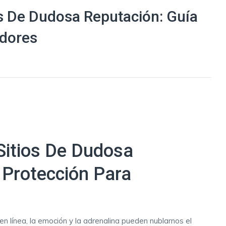
os De Dudosa Reputación: Guía
adores
d
Sitios De Dudosa
 Protección Para
 línea, la emoción y la adrenalina pueden nublarnos el