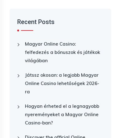
Recent Posts
Magyar Online Casino:
felfedezés a bónuszok és játékok
világában
Játssz okosan: a legjobb Magyar
Online Casino lehetőségek 2026-
ra
Hogyan érheted el a legnagyobb
nyereményeket a Magyar Online
Casino-ban?
Discover the official Online