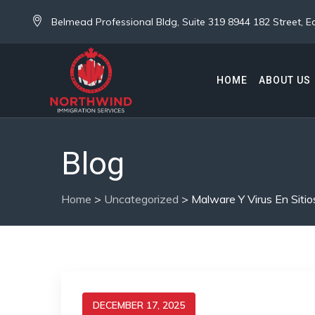
Belmead Professional Bldg, Suite 319 8944 182 Street,
HOME
ABOUT US
Blog
Home
>
Uncategorized
>
Malware Y Virus En Siti
DECEMBER 17, 2025