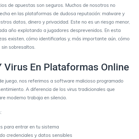
 sitios de apuestas son seguros. Muchos de nosotros no
cecha en las plataformas de dudosa reputación: malware y
tros datos, dinero y privacidad. Este no es un riesgo menor,
 cada año explotando a jugadores desprevenidos. En esta
 existen, cómo identificarlas y, más importante aún, cómo
 sin sobresaltos.
 Virus En Plataformas Online
de juego, nos referimos a software malicioso programado
sentimiento. A diferencia de los virus tradicionales que
re moderno trabaja en silencio.
:
os para entrar en tu sistema
ndo credenciales y datos sensibles