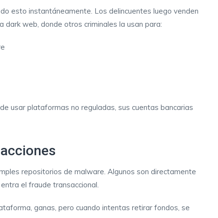
odo esto instantáneamente. Los delincuentes luego venden
a dark web, donde otros criminales la usan para:
re
e usar plataformas no reguladas, sus cuentas bancarias
sacciones
simples repositorios de malware. Algunos son directamente
ntra el fraude transaccional.
ataforma, ganas, pero cuando intentas retirar fondos, se