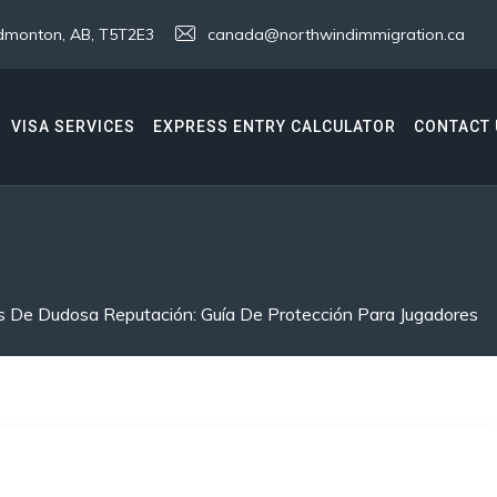
 Edmonton, AB, T5T2E3
canada@northwindimmigration.ca
VISA SERVICES
EXPRESS ENTRY CALCULATOR
CONTACT 
os De Dudosa Reputación: Guía De Protección Para Jugadores