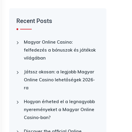
Recent Posts
Magyar Online Casino:
felfedezés a bónuszok és játékok
világában
Játssz okosan: a legjobb Magyar
Online Casino lehetőségek 2026-
ra
Hogyan érheted el a legnagyobb
nyereményeket a Magyar Online
Casino-ban?
Discover the official Online