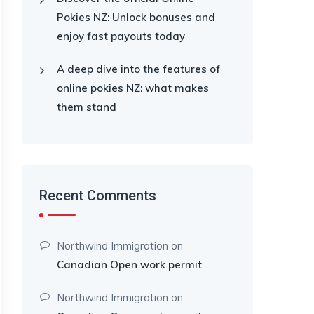
Pokies NZ: Unlock bonuses and
enjoy fast payouts today
A deep dive into the features of
online pokies NZ: what makes
them stand
Recent Comments
Northwind Immigration
on
Canadian Open work permit
Northwind Immigration
on