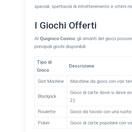
speciali, spettacoli di intrattenimento e ottimi ris
I Giochi Offerti
Al
Quigioco Casino
, gli amanti del gioco posso
principali giochi disponibili:
Tipo di
Descrizione
Gioco
Slot Machine
Macchine da gioco con vari tem
Gioco di carte dove si deve avv
Blackjack
21
Roulette
Gioco da tavolo con una ruota 
Poker
Gioco di carte popolare con va