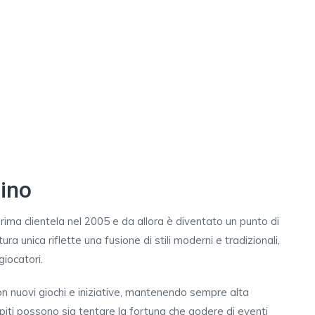
sino
rima clientela nel 2005 e da allora è diventato un punto di
ra unica riflette una fusione di stili moderni e tradizionali,
giocatori.
con nuovi giochi e iniziative, mantenendo sempre alta
ospiti possono sia tentare la fortuna che godere di eventi