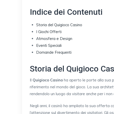
Indice dei Contenuti
Storia del Quigioco Casino
I Giochi Offerti
Atmosfera e Design
Eventi Speciali
Domande Frequenti
Storia del Quigioco Ca
Il
Quigioco Casino
ha aperto le porte alla sua p
riferimento nel mondo del gioco. La sua architettu
rendendolo un luogo da visitare anche per i non 
Negli anni, il casinò ha ampliato la sua offerta 
l’attenzione sul divertimento dei visitatori. Gli 