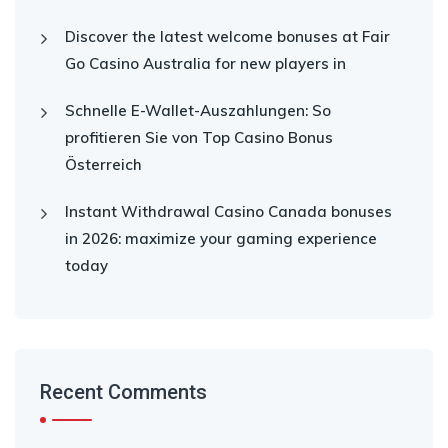
Discover the latest welcome bonuses at Fair
Go Casino Australia for new players in
Schnelle E-Wallet-Auszahlungen: So
profitieren Sie von Top Casino Bonus
Österreich
Instant Withdrawal Casino Canada bonuses
in 2026: maximize your gaming experience
today
Recent Comments