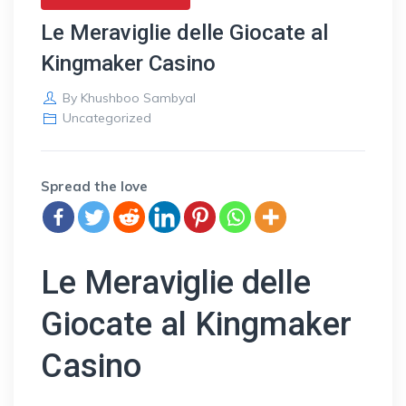
Le Meraviglie delle Giocate al
Kingmaker Casino
By
Khushboo Sambyal
Uncategorized
Spread the love
Le Meraviglie delle
Giocate al Kingmaker
Casino