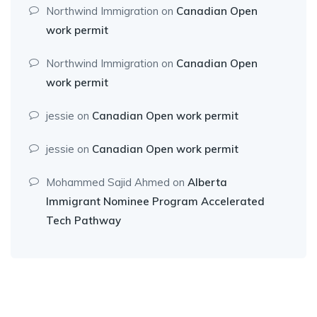
Northwind Immigration
on
Canadian Open
work permit
Northwind Immigration
on
Canadian Open
work permit
jessie
on
Canadian Open work permit
jessie
on
Canadian Open work permit
Mohammed Sajid Ahmed
on
Alberta
Immigrant Nominee Program Accelerated
Tech Pathway