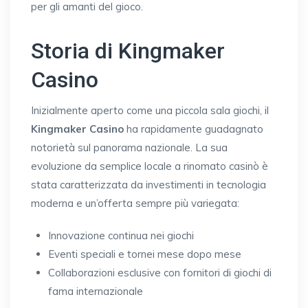
per gli amanti del gioco.
Storia di Kingmaker
Casino
Inizialmente aperto come una piccola sala giochi, il
Kingmaker Casino
ha rapidamente guadagnato
notorietà sul panorama nazionale. La sua
evoluzione da semplice locale a rinomato casinò è
stata caratterizzata da investimenti in tecnologia
moderna e un’offerta sempre più variegata:
Innovazione continua nei giochi
Eventi speciali e tornei mese dopo mese
Collaborazioni esclusive con fornitori di giochi di
fama internazionale