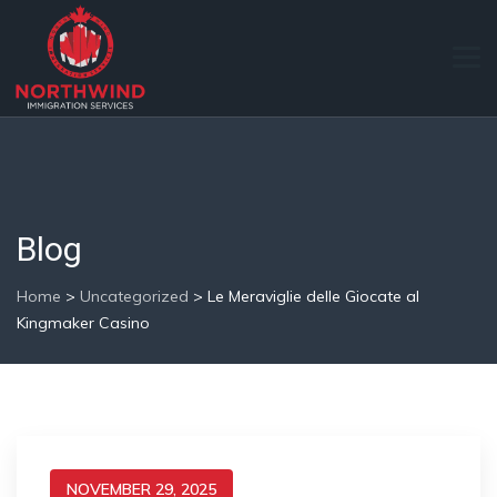
Blog
Home
>
Uncategorized
>
Le Meraviglie delle Giocate al
Kingmaker Casino
NOVEMBER 29, 2025