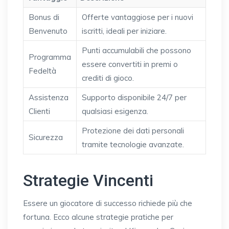
Bonus di
Offerte vantaggiose per i nuovi
Benvenuto
iscritti, ideali per iniziare.
Punti accumulabili che possono
Programma
essere convertiti in premi o
Fedeltà
crediti di gioco.
Assistenza
Supporto disponibile 24/7 per
Clienti
qualsiasi esigenza.
Protezione dei dati personali
Sicurezza
tramite tecnologie avanzate.
Strategie Vincenti
Essere un giocatore di successo richiede più che
fortuna. Ecco alcune strategie pratiche per