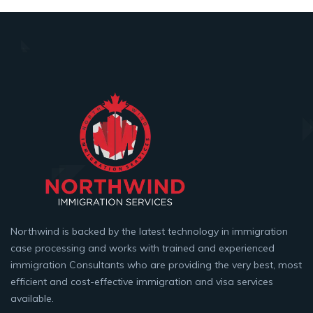
Northwind is backed by the latest technology in immigration
case processing and works with trained and experienced
immigration Consultants who are providing the very best, most
efficient and cost-effective immigration and visa services
available.