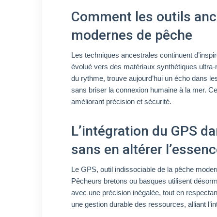
Comment les outils anci
modernes de pêche
Les techniques ancestrales continuent d’inspirer 
évolué vers des matériaux synthétiques ultra-r
du rythme, trouve aujourd’hui un écho dans les 
sans briser la connexion humaine à la mer. Ce
améliorant précision et sécurité.
L’intégration du GPS da
sans en altérer l’essen
Le GPS, outil indissociable de la pêche modern
Pêcheurs bretons ou basques utilisent désorm
avec une précision inégalée, tout en respectan
une gestion durable des ressources, alliant l’i