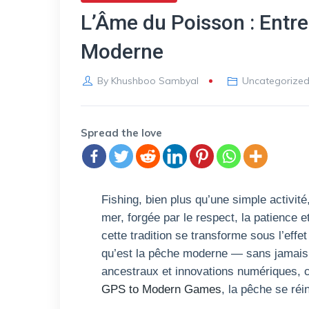
L’Âme du Poisson : Entre
Moderne
By
Khushboo Sambyal
Uncategorize
Spread the love
Fishing, bien plus qu’une simple activité
mer, forgée par le respect, la patience 
cette tradition se transforme sous l’effe
qu’est la pêche moderne — sans jamais 
ancestraux et innovations numériques,
GPS to Modern Games
, la pêche se réi