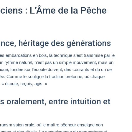
ciens : L’Âme de la Pêche
lence, héritage des générations
s embarcations en bois, la technique s’est transmise par le
ant un rythme naturel, n’est pas un simple mouvement, mais un
ique, fondée sur l’écoute du vent, des courants et du cri de
ée. Comme le souligne la tradition bretonne, où chaque
 « écoute, reçois, agis. »
s oralement, entre intuition et
transmission orale, où le maître pêcheur enseigne non
contes et des rituels. La connaissance du comportement