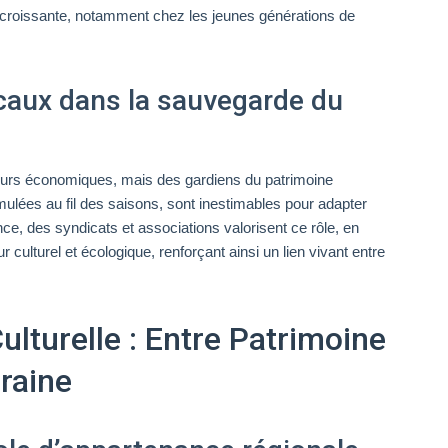
e croissante, notamment chez les jeunes générations de
ocaux dans la sauvegarde du
urs économiques, mais des gardiens du patrimoine
lées au fil des saisons, sont inestimables pour adapter
nce, des syndicats et associations valorisent ce rôle, en
ulturel et écologique, renforçant ainsi un lien vivant entre
Culturelle : Entre Patrimoine
raine