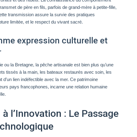
nsmet de père en fils, parfois de grand-mère à petite-fille,
tte transmission assure la survie des pratiques
ure limitée, et le respect du vivant sacré.
me expression culturelle et
r
ou la Bretagne, la pêche artisanale est bien plus qu’une
lets tissés à la main, les bateaux restaurés avec soin, les
t d’un lien indéfectible avec la mer. Ce patrimoine
eurs pays francophones, incarne une relation humaine
lle.
 à l’Innovation : Le Passage
echnologique