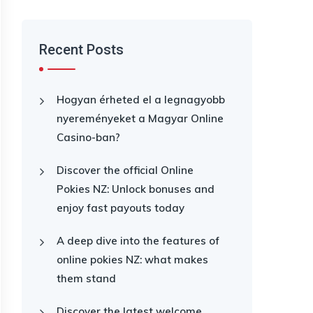
Recent Posts
Hogyan érheted el a legnagyobb
nyereményeket a Magyar Online
Casino-ban?
Discover the official Online
Pokies NZ: Unlock bonuses and
enjoy fast payouts today
A deep dive into the features of
online pokies NZ: what makes
them stand
Discover the latest welcome