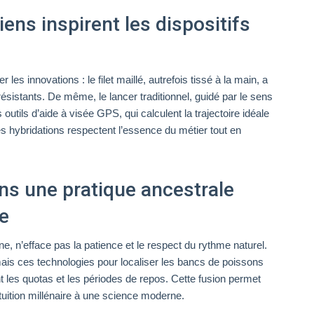
ens inspirent les dispositifs
les innovations : le filet maillé, autrefois tissé à la main, a
ésistants. De même, le lancer traditionnel, guidé par le sens
outils d’aide à visée GPS, qui calculent la trajectoire idéale
s hybridations respectent l’essence du métier tout en
ns une pratique ancestrale
ce
e, n’efface pas la patience et le respect du rythme naturel.
ais ces technologies pour localiser les bancs de poissons
t les quotas et les périodes de repos. Cette fusion permet
ntuition millénaire à une science moderne.