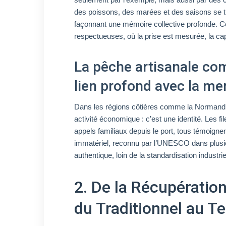
des poissons, des marées et des saisons se tra
façonnant une mémoire collective profonde. Ce
respectueuses, où la prise est mesurée, la capt
La pêche artisanale com
lien profond avec la me
Dans les régions côtières comme la Normandie 
activité économique : c’est une identité. Les fi
appels familiaux depuis le port, tous témoignen
immatériel, reconnu par l’UNESCO dans plusi
authentique, loin de la standardisation industrie
2. De la Récupération
du Traditionnel au T