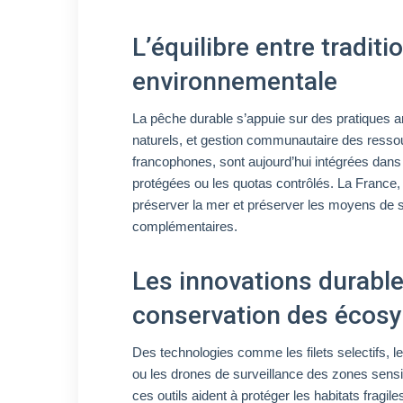
L’équilibre entre traditi
environnementale
La pêche durable s’appuie sur des pratiques a
naturels, et gestion communautaire des ressou
francophones, sont aujourd’hui intégrées da
protégées ou les quotas contrôlés. La France, 
préserver la mer et préserver les moyens de
complémentaires.
Les innovations durables
conservation des écos
Des technologies comme les filets selectifs, 
ou les drones de surveillance des zones sensi
ces outils aident à protéger les habitats fragil