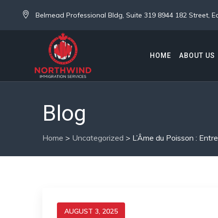
Belmead Professional Bldg, Suite 319 8944 182 Street,
HOME
ABOUT US
Blog
Home
>
Uncategorized
>
L’Âme du Poisson : Entr
AUGUST 3, 2025