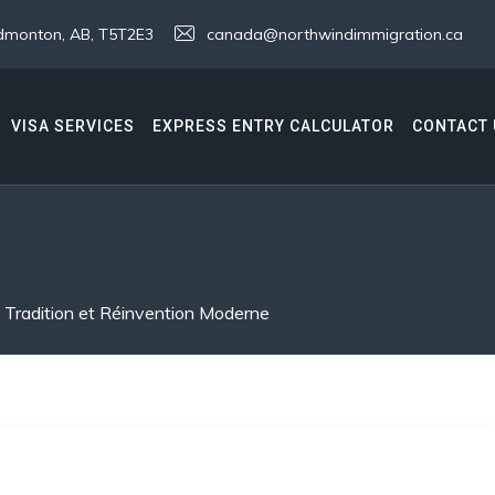
 Edmonton, AB, T5T2E3
canada@northwindimmigration.ca
VISA SERVICES
EXPRESS ENTRY CALCULATOR
CONTACT 
e Tradition et Réinvention Moderne