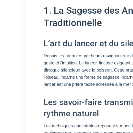
1. La Sagesse des An
Traditionnelle
L’art du lancer et du si
Depuis les premiers pêcheurs naviguant sur de
geste et l’intuition. Le lancer, finesse exige
dialogue silencieux avec le poisson. Cette prat
l’oiseau, incarne une forme de sagesse incarn
lancer est une prière tacite adressée à la mer :
Les savoir-faire transmi
rythme naturel
Les techniques ancestrales reposent sur une 
seulement par l’exemple, mais aussi par des 