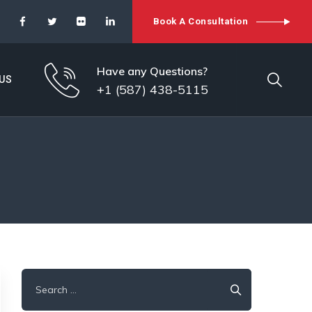
Book A Consultation
Have any Questions?
US
+1 (587) 438-5115
Search
for: