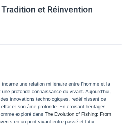
 Tradition et Réinvention
d
, incarne une relation millénaire entre l’homme et la
et une profonde connaissance du vivant. Aujourd’hui,
t des innovations technologiques, redéfinissant ce
effacer son âme profonde. En croisant héritages
 comme exploré dans
The Evolution of Fishing: From
nvents en un pont vivant entre passé et futur.