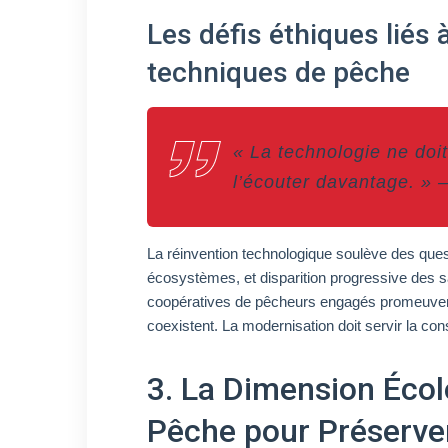
Les défis éthiques liés
techniques de pêche
« La technologie ne doi
l’écouter davantage. » 
La réinvention technologique soulève des ques
écosystèmes, et disparition progressive des sa
coopératives de pêcheurs engagés promeuvent
coexistent. La modernisation doit servir la con
3. La Dimension Écol
Pêche pour Préserver