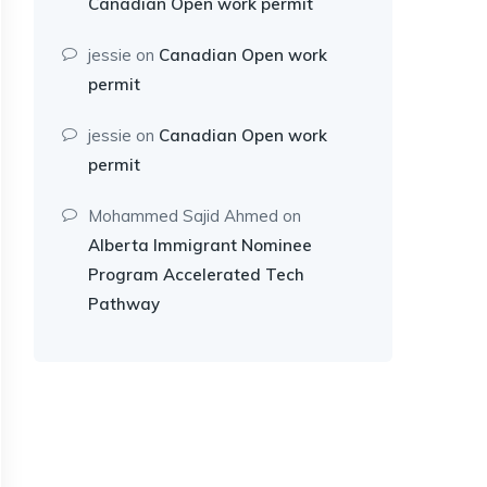
Canadian Open work permit
jessie
on
Canadian Open work
permit
jessie
on
Canadian Open work
permit
Mohammed Sajid Ahmed
on
Alberta Immigrant Nominee
Program Accelerated Tech
Pathway