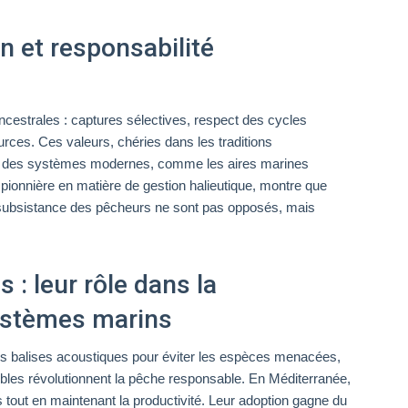
on et responsabilité
ncestrales : captures sélectives, respect des cycles
rces. Ces valeurs, chéries dans les traditions
ns des systèmes modernes, comme les aires marines
pionnière en matière de gestion halieutique, montre que
 subsistance des pêcheurs ne sont pas opposés, mais
 : leur rôle dans la
ystèmes marins
les balises acoustiques pour éviter les espèces menacées,
bles révolutionnent la pêche responsable. En Méditerranée,
es tout en maintenant la productivité. Leur adoption gagne du