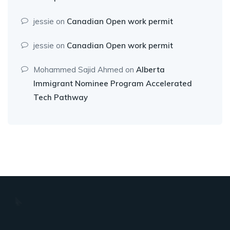
jessie
on
Canadian Open work permit
jessie
on
Canadian Open work permit
Mohammed Sajid Ahmed
on
Alberta
Immigrant Nominee Program Accelerated
Tech Pathway