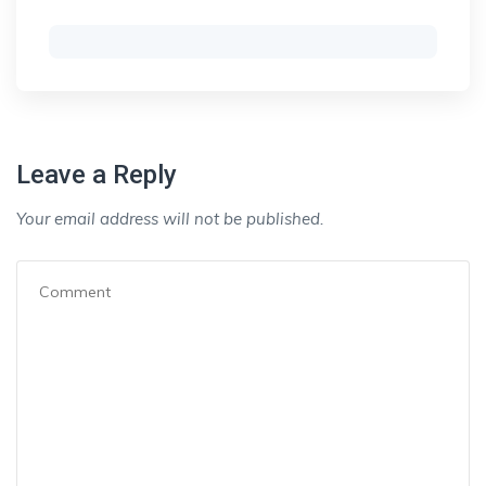
Leave a Reply
Your email address will not be published.