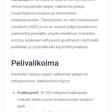
nimeä tarjoamalla laajan valikoiman pelejä,
houkuttelevia bonuksia ja erinomaisen
asiakaspalvelun. Tämä kasino on ollut toiminnassa
vuodesta 2005, ja se on saanut paljon positiivista
palautetta pelaajilta ympäri maailmaa. Karamba
erottuu edukseen erityisesti graafisesti näyttävillä
peleillään ja ystävällisellä käyttöliittymällään.
Pelivalikoima
Karamba tarjoaa laajan valikoiman pelejä eri
kategorioissa. Valikoimasta löytyy:
Kolikkopelit
: Yli 300 erilaista kolikkopeliä,
mukaan lukien useat progressiiviset jackpot-
pelit.