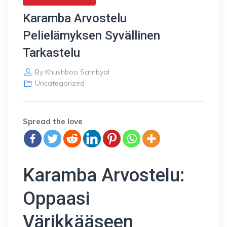
Karamba Arvostelu
Pelielämyksen Syvällinen
Tarkastelu
By
Khushboo Sambyal
Uncategorized
Spread the love
Karamba Arvostelu:
Oppaasi
Värikkääseen