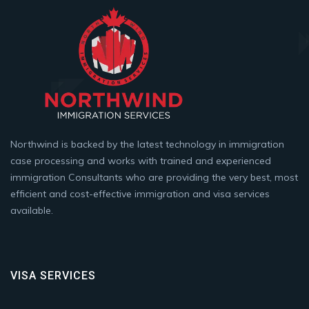
Northwind is backed by the latest technology in immigration
case processing and works with trained and experienced
immigration Consultants who are providing the very best, most
efficient and cost-effective immigration and visa services
available.
VISA SERVICES