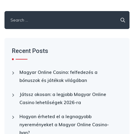
Search
for:
Recent Posts
Magyar Online Casino: felfedezés a
bónuszok és játékok világában
Játssz okosan: a legjobb Magyar Online
Casino lehetőségek 2026-ra
Hogyan érheted el a legnagyobb
nyereményeket a Magyar Online Casino-
ban?