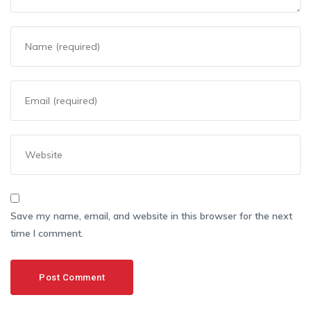
Save my name, email, and website in this browser for the next
time I comment.