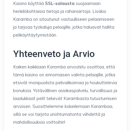
Kasino käyttää
SSL-salausta
suojaamaan
henkilökohtaisia tietoja ja rahansiirtoja. Lisäksi
Karamba on sitoutunut vastuulliseen pelaamiseen
ja tarjoaa työkaluja pelaajille, jotka haluavat hallita
pelikäyttäytymistään.
Yhteenveto ja Arvio
Kaiken kaikkiaan
Karamba arvostelu
osoittaa, että
tämä kasino on erinomaisen valinta pelaajille, jotka
etsivät monipuolista pelivalikoimaa ja houkuttelevia
bonuksia. Ystävällinen asiakaspalvelu, turvallisuus ja
laadukkaat pelit tekevät Karambasta tutustumisen
arvoisen. Suosittelemme kokeilemaan Karambaa,
sillä se voi tarjota unohtumatonta viihdettä ja
mahdollisuuksia voittoihin!