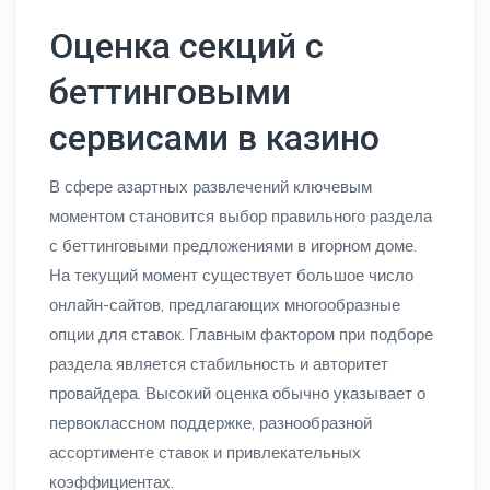
Оценка секций с
беттинговыми
сервисами в казино
В сфере азартных развлечений ключевым
моментом становится выбор правильного раздела
с беттинговыми предложениями в игорном доме.
На текущий момент существует большое число
онлайн-сайтов, предлагающих многообразные
опции для ставок. Главным фактором при подборе
раздела является стабильность и авторитет
провайдера. Высокий оценка обычно указывает о
первоклассном поддержке, разнообразной
ассортименте ставок и привлекательных
коэффициентах.