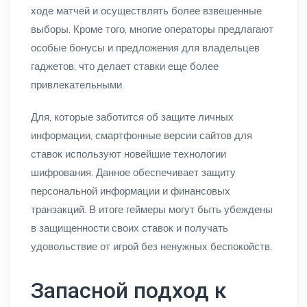
ходе матчей и осуществлять более взвешенные
выборы. Кроме того, многие операторы предлагают
особые бонусы и предложения для владельцев
гаджетов, что делает ставки еще более
привлекательными.
Для, которые заботится об защите личных
информации, смартфонные версии сайтов для
ставок используют новейшие технологии
шифрования. Данное обеспечивает защиту
персональной информации и финансовых
транзакций. В итоге геймеры могут быть убеждены
в защищенности своих ставок и получать
удовольствие от игрой без ненужных беспокойств.
Запасной подход к