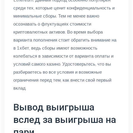
среди тех, которые ценит конфиденциальность и
минимальные сборы. Тем не менее важно
осознавать о флуктуациях стоимости
криптовалютных активов. Во время выбора
варианта пополнения стоит обратить внимание на
в 1хбет, ведь сборы имеют возможность
колебаться в зависимости от варианта оплаты и
условий самого казино. Удостоверьтесь, что вы
разбираетесь во все условия и возможные
ограничения перед тем, как внести свой первый
вклад.
Вывод выигрыша
вслед за выигрыша на
пари