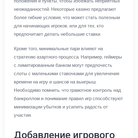
положения и пункты, чтобы избежать неприятных
неожиданностей. Некоторые казино предлагают
более гибкие условия, что может стать полезным
для начинающих игроков, или для тех, кто
предпочитает делать небольшие ставки.
Кроме того, минимальные пари влияют на
стратегию азартного процесса. Например, геймеры
с лимитированным банком могут предпочесть
слоты с маленькими ставочками для увеличения
времени на игру и шансов на выигрыш.
Необходимо помнить, что грамотное контроль над
банкроллом и понимание правил игр способствуют
минимизации убытков и усилить радость от
участия.
Добавление игрового