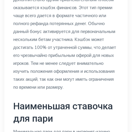
оказывается кэшбэк финансов. Этот тип премии
чаще всего дается в формате частичного или
полного рефанда потерянных денег. Обычно
данный бонус активируется для первоначальным
нескольким бетам участника. Кэшбэк может
достигать 100% от утраченной суммы, что делает
его чрезвычайно прибыльным оферой для новых
игроков. Тем не менее следует внимательно
изучить положения оформления и использования
таких акций, так как они могут иметь ограничения
по времени или размеру.
Наименьшая ставочка
для пари
Минимальная пари для пари в интернет-казино