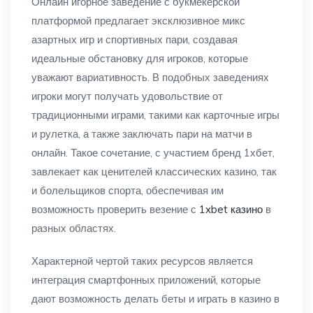
Онлайн игорное заведение с букмекерской
платформой предлагает эксклюзивное микс
азартных игр и спортивных пари, создавая
идеальные обстановку для игроков, которые
уважают вариативность. В подобных заведениях
игроки могут получать удовольствие от
традиционными играми, такими как карточные игры
и рулетка, а также заключать пари на матчи в
онлайн. Такое сочетание, с участием бренд 1хбет,
завлекает как ценителей классических казино, так
и болельщиков спорта, обеспечивая им
возможность проверить везение с
1xbet казино
в
разных областях.
Характерной чертой таких ресурсов является
интеграция смартфонных приложений, которые
дают возможность делать беты и играть в казино в