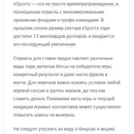
eSports — это не просто времяпрепровождение, а
полноценная отрасль с многомиллионными
призовыми фондами и профи-командами. В
прошлом сезоне размер сектора eSports пари
достигал 13 миллиардов долларов, и ожидается
его последующий увеличение.
Сервисы для ставок предоставляют различные
виды пари, включая бетсы на победителя игры,
конкретный результат и даже число фрагов в
матче. Для новичков важно освоить условия любой
игровой сессии и группы игроков, до того как
ставить деньги. Понимание мета-игры и текущей
кондиции игровых коллективов может существенно
повысить шансы на выигрыш.
Не следует упускать из виду о бонусах и акциях,