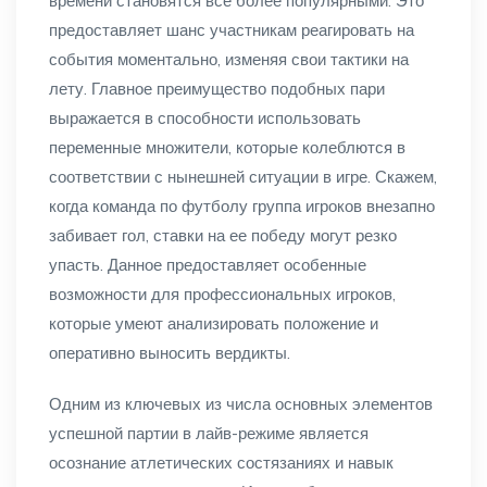
времени становятся все более популярными. Это
предоставляет шанс участникам реагировать на
события моментально, изменяя свои тактики на
лету. Главное преимущество подобных пари
выражается в способности использовать
переменные множители, которые колеблются в
соответствии с нынешней ситуации в игре. Скажем,
когда команда по футболу группа игроков внезапно
забивает гол, ставки на ее победу могут резко
упасть. Данное предоставляет особенные
возможности для профессиональных игроков,
которые умеют анализировать положение и
оперативно выносить вердикты.
Одним из ключевых из числа основных элементов
успешной партии в лайв-режиме является
осознание атлетических состязаниях и навык