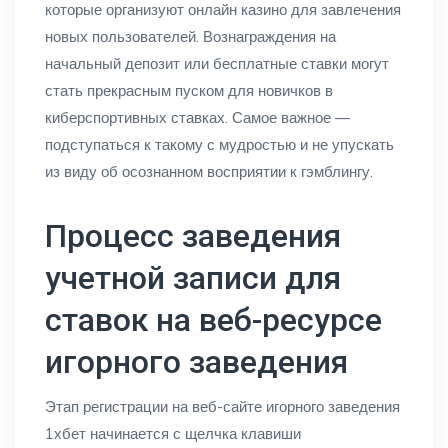
которые организуют онлайн казино для завлечения
новых пользователей. Вознаграждения на
начальный депозит или бесплатные ставки могут
стать прекрасным пуском для новичков в
киберспортивных ставках. Самое важное —
подступаться к такому с мудростью и не упускать
из виду об осознанном восприятии к гэмблингу.
Процесс заведения
учетной записи для
ставок на веб-ресурсе
игорного заведения
Этап регистрации на веб-сайте игорного заведения
1хбет начинается с щелчка клавиши