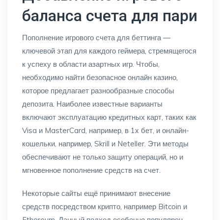
баланса счета для пари
Пополнение игрового счета для беттинга —
ключевой этап для каждого геймера, стремящегося
к успеху в области азартных игр. Чтобы,
необходимо найти безопасное онлайн казино,
которое предлагает разнообразные способы
депозита. Наиболее известные варианты
включают эксплуатацию кредитных карт, таких как
Visa и MasterCard, например, в 1х бет, и онлайн-
кошельки, например, Skrill и Neteller. Эти методы
обеспечивают не только защиту операций, но и
мгновенное пополнение средств на счет.
Некоторые сайты ещё принимают внесение
средств посредством крипто, например Bitcoin и
Ethereum. Данный подход особенно популярен