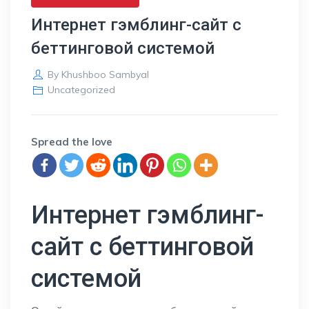
Интернет гэмблинг-сайт с
беттинговой системой
By
Khushboo Sambyal
Uncategorized
Spread the love
Интернет гэмблинг-
сайт с беттинговой
системой