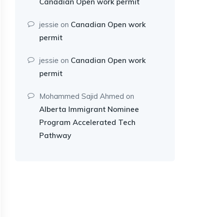
Canadian Open work permit
jessie
on
Canadian Open work
permit
jessie
on
Canadian Open work
permit
Mohammed Sajid Ahmed
on
Alberta Immigrant Nominee
Program Accelerated Tech
Pathway