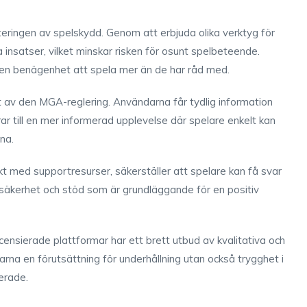
eringen av spelskydd. Genom att erbjuda olika verktyg för
insatser, vilket minskar risken för osunt spelbeteende.
a en benägenhet att spela mer än de har råd med.
av den MGA-reglering. Användarna får tydlig information
rar till en mer informerad upplevelse där spelare enkelt kan
na.
kt med supportresurser, säkerställer att spelare kan få svar
 säkerhet och stöd som är grundläggande för en positiv
icensierade plattformar har ett brett utbud av kvalitativa och
arna en förutsättning för underhållning utan också trygghet i
erade.