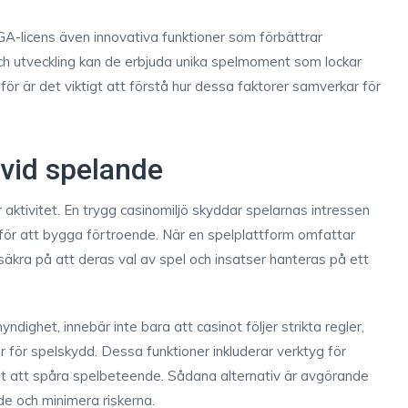
A-licens även innovativa funktioner som förbättrar
och utveckling kan de erbjuda unika spelmoment som lockar
ör är det viktigt att förstå hur dessa faktorer samverkar för
vid spelande
r aktivitet. En trygg casinomiljö skyddar spelarnas intressen
för att bygga förtroende. När en spelplattform omfattar
säkra på att deras val av spel och insatser hanteras på ett
yndighet, innebär inte bara att casinot följer strikta regler,
r för spelskydd. Dessa funktioner inkluderar verktyg för
het att spåra spelbeteende. Sådana alternativ är avgörande
nde och minimera riskerna.