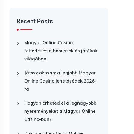
Recent Posts
Magyar Online Casino:
felfedezés a bónuszok és játékok
világában
Játssz okosan: a legjobb Magyar
Online Casino lehetőségek 2026-
ra
Hogyan érheted el a legnagyobb
nyereményeket a Magyar Online
Casino-ban?
Discover the official Online