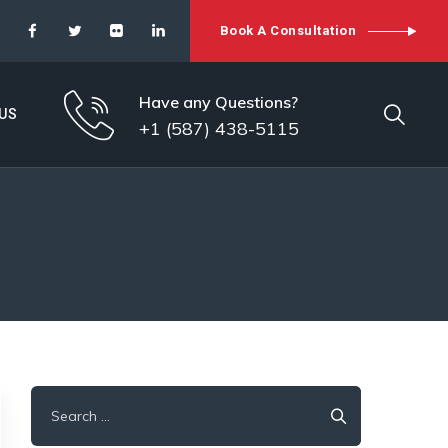
Book A Consultation
Have any Questions?
US
+1 (587) 438-5115
Search
for: