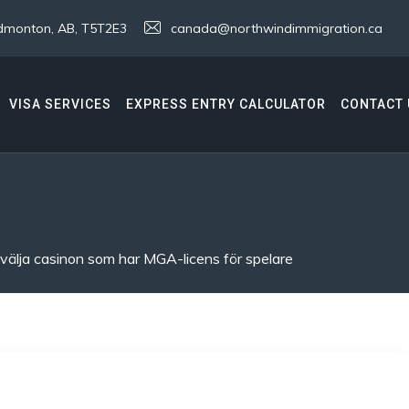
 Edmonton, AB, T5T2E3
canada@northwindimmigration.ca
VISA SERVICES
EXPRESS ENTRY CALCULATOR
CONTACT 
välja casinon som har MGA-licens för spelare