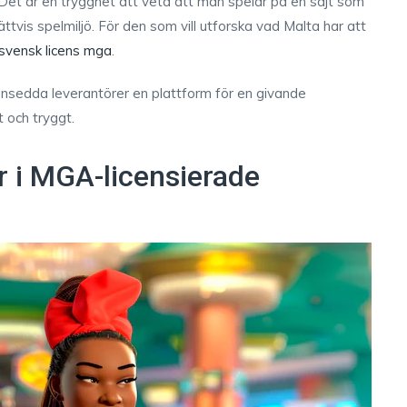
n. Det är en trygghet att veta att man spelar på en sajt som
 rättvis spelmiljö. För den som vill utforska vad Malta har att
 svensk licens mga
.
nsedda leverantörer en plattform för en givande
t och tryggt.
 i MGA-licensierade