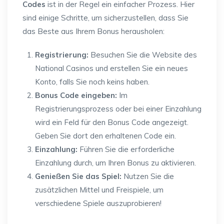
Codes
ist in der Regel ein einfacher Prozess. Hier
sind einige Schritte, um sicherzustellen, dass Sie
das Beste aus Ihrem Bonus herausholen:
Registrierung:
Besuchen Sie die Website des
National Casinos und erstellen Sie ein neues
Konto, falls Sie noch keins haben.
Bonus Code eingeben:
Im
Registrierungsprozess oder bei einer Einzahlung
wird ein Feld für den Bonus Code angezeigt.
Geben Sie dort den erhaltenen Code ein.
Einzahlung:
Führen Sie die erforderliche
Einzahlung durch, um Ihren Bonus zu aktivieren.
Genießen Sie das Spiel:
Nutzen Sie die
zusätzlichen Mittel und Freispiele, um
verschiedene Spiele auszuprobieren!