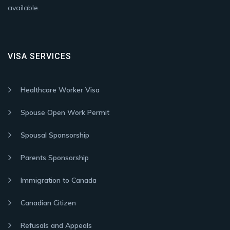
available.
VISA SERVICES
Healthcare Worker Visa
Spouse Open Work Permit
Spousal Sponsorship
Parents Sponsorship
Immigration to Canada
Canadian Citizen
Refusals and Appeals