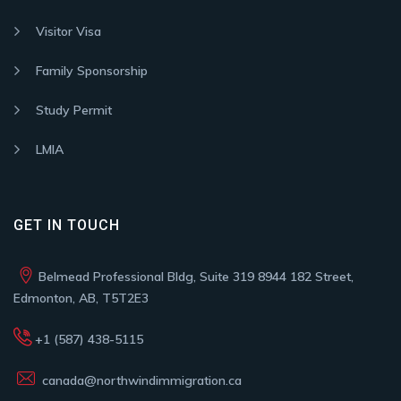
Visitor Visa
Family Sponsorship
Study Permit
LMIA
GET IN TOUCH
Belmead Professional Bldg, Suite 319 8944 182 Street,
Edmonton, AB, T5T2E3
+1 (587) 438-5115
canada@northwindimmigration.ca