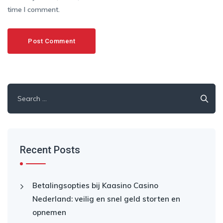
time I comment.
Search
for:
Recent Posts
Betalingsopties bij Kaasino Casino
Nederland: veilig en snel geld storten en
opnemen