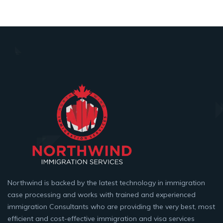
Northwind is backed by the latest technology in immigration
case processing and works with trained and experienced
immigration Consultants who are providing the very best, most
efficient and cost-effective immigration and visa services