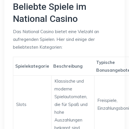
Beliebte Spiele im
National Casino
Das National Casino bietet eine Vielzahl an
aufregenden Spielen. Hier sind einige der
beliebtesten Kategorien:
Typische
Spielekategorie
Beschreibung
Bonusangebot
Klassische und
moderne
Spielautomaten,
Freispiele,
Slots
die für Spaß und
Einzahlungsboni
hohe
Auszahlungen
bekannt sind.