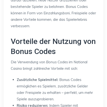
darauf abzielen, neue Nutzer anzuziehen oder
bestehende Spieler zu belohnen. Bonus Codes
können in Form von Einzahlungsboni, Freispiele oder
andere Vorteile kommen, die das Spielerlebnis
verbessern.
Vorteile der Nutzung von
Bonus Codes
Die Verwendung von
Bonus Codes
im National
Casino bringt zahlreiche Vorteile mit sich:
Zusätzliche Spielmittel:
Bonus Codes
ermöglichen es Spielern, zusätzliche Gelder
oder Freispiele zu erhalten – perfekt, um mehr
Spiele auszuprobieren.
Risiko reduzieren:
Indem Spieler mit