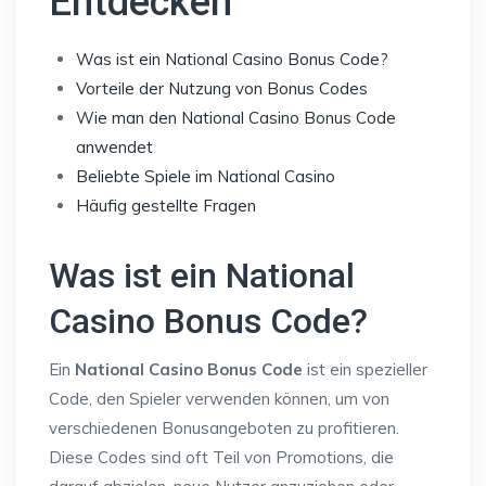
Entdecken
Was ist ein National Casino Bonus Code?
Vorteile der Nutzung von Bonus Codes
Wie man den National Casino Bonus Code
anwendet
Beliebte Spiele im National Casino
Häufig gestellte Fragen
Was ist ein National
Casino Bonus Code?
Ein
National Casino Bonus Code
ist ein spezieller
Code, den Spieler verwenden können, um von
verschiedenen Bonusangeboten zu profitieren.
Diese Codes sind oft Teil von Promotions, die