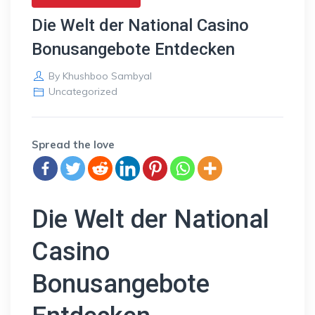
Die Welt der National Casino
Bonusangebote Entdecken
By
Khushboo Sambyal
Uncategorized
Spread the love
Die Welt der National
Casino
Bonusangebote