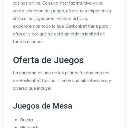
casinos online. Con una interfaz intuitiva y una
vasta selección de juegos, ofrece una experiencia
única a los jugadores. En este artículo,
exploraremos todo lo que Bankonbet tiene para
ofrecer y por qué se está ganado la lealtad de
tantos usuarios.
Oferta de Juegos
La variedad es uno de los pilares fundamentales
de Bankonbet Casino. Tienen una biblioteca rica y
diversa que incluye:
Juegos de Mesa
Ruleta
Blackjack