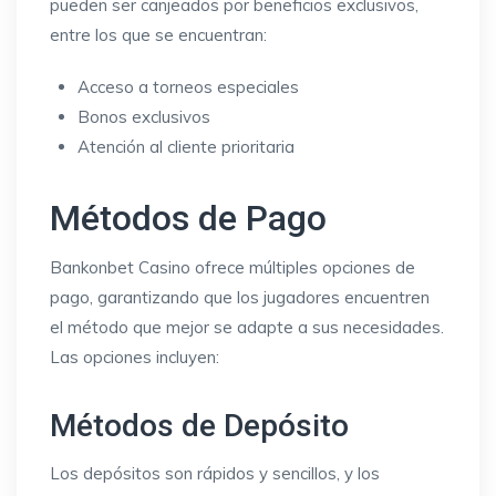
pueden ser canjeados por beneficios exclusivos,
entre los que se encuentran:
Acceso a torneos especiales
Bonos exclusivos
Atención al cliente prioritaria
Métodos de Pago
Bankonbet Casino ofrece múltiples opciones de
pago, garantizando que los jugadores encuentren
el método que mejor se adapte a sus necesidades.
Las opciones incluyen:
Métodos de Depósito
Los depósitos son rápidos y sencillos, y los