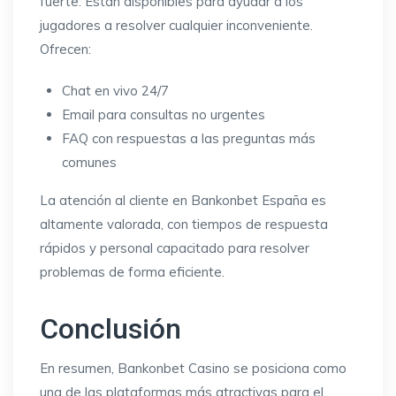
fuerte. Están disponibles para ayudar a los
jugadores a resolver cualquier inconveniente.
Ofrecen:
Chat en vivo 24/7
Email para consultas no urgentes
FAQ con respuestas a las preguntas más
comunes
La atención al cliente en Bankonbet España es
altamente valorada, con tiempos de respuesta
rápidos y personal capacitado para resolver
problemas de forma eficiente.
Conclusión
En resumen, Bankonbet Casino se posiciona como
una de las plataformas más atractivas para el