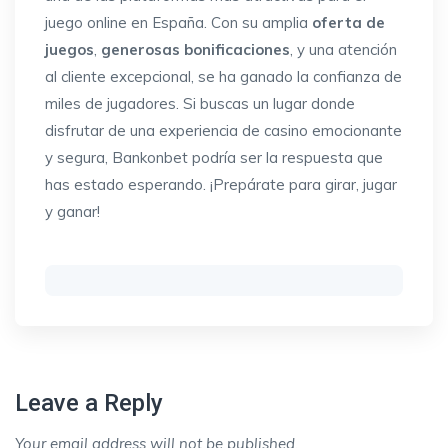
juego online en España. Con su amplia
oferta de
juegos
,
generosas bonificaciones
, y una atención
al cliente excepcional, se ha ganado la confianza de
miles de jugadores. Si buscas un lugar donde
disfrutar de una experiencia de casino emocionante
y segura, Bankonbet podría ser la respuesta que
has estado esperando. ¡Prepárate para girar, jugar
y ganar!
Leave a Reply
Your email address will not be published.