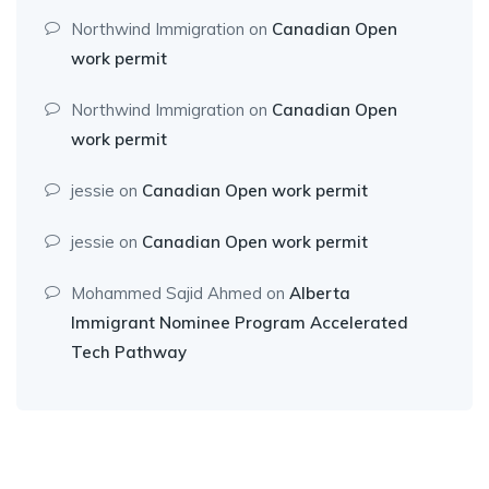
Northwind Immigration
on
Canadian Open
work permit
Northwind Immigration
on
Canadian Open
work permit
jessie
on
Canadian Open work permit
jessie
on
Canadian Open work permit
Mohammed Sajid Ahmed
on
Alberta
Immigrant Nominee Program Accelerated
Tech Pathway