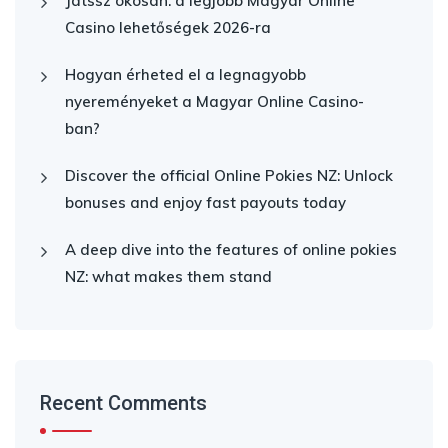
Játssz okosan: a legjobb Magyar Online
Casino lehetőségek 2026-ra
Hogyan érheted el a legnagyobb
nyereményeket a Magyar Online Casino-
ban?
Discover the official Online Pokies NZ: Unlock
bonuses and enjoy fast payouts today
A deep dive into the features of online pokies
NZ: what makes them stand
Recent Comments