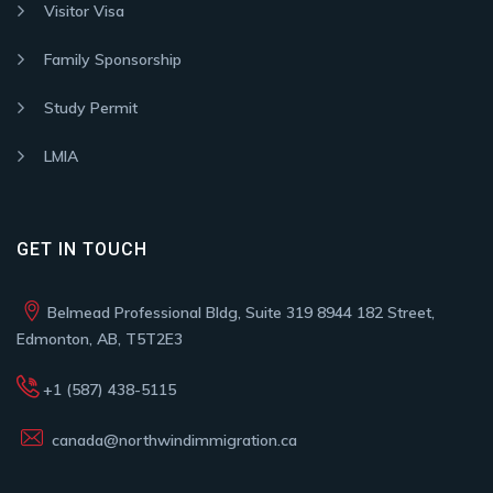
Visitor Visa
Family Sponsorship
Study Permit
LMIA
GET IN TOUCH
Belmead Professional Bldg, Suite 319 8944 182 Street,
Edmonton, AB, T5T2E3
+1 (587) 438-5115
canada@northwindimmigration.ca