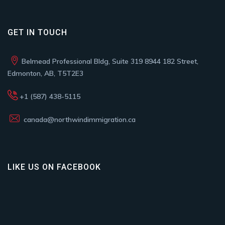
GET IN TOUCH
Belmead Professional Bldg, Suite 319 8944 182 Street,
Edmonton, AB, T5T2E3
+1 (587) 438-5115
canada@northwindimmigration.ca
LIKE US ON FACEBOOK