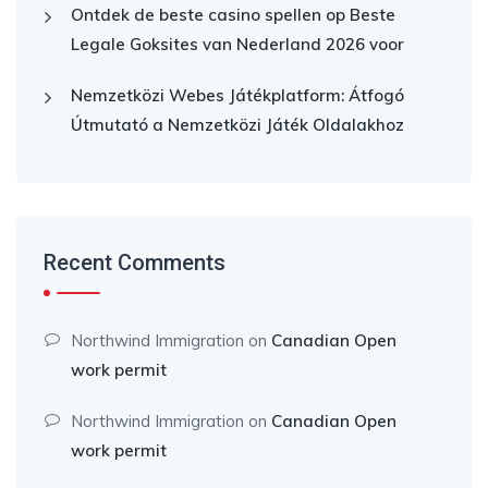
Ontdek de beste casino spellen op Beste
Legale Goksites van Nederland 2026 voor
Nemzetközi Webes Játékplatform: Átfogó
Útmutató a Nemzetközi Játék Oldalakhoz
Recent Comments
Northwind Immigration
on
Canadian Open
work permit
Northwind Immigration
on
Canadian Open
work permit