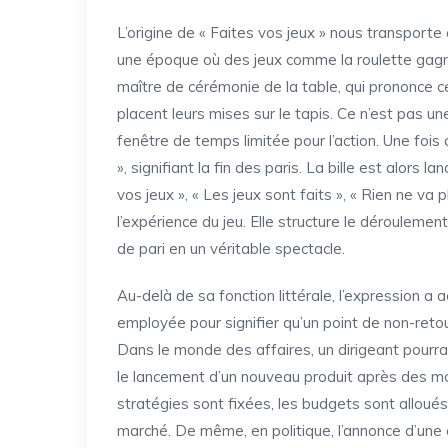
L’origine de « Faites vos jeux » nous transport
une époque où des jeux comme la roulette gagnaie
maître de cérémonie de la table, qui prononce cet
placent leurs mises sur le tapis. Ce n’est pas u
fenêtre de temps limitée pour l’action. Une fois
», signifiant la fin des paris. La bille est alors 
vos jeux », « Les jeux sont faits », « Rien ne va
l’expérience du jeu. Elle structure le dérouleme
de pari en un véritable spectacle.
Au-delà de sa fonction littérale, l’expression a
employée pour signifier qu’un point de non-retou
Dans le monde des affaires, un dirigeant pourrai
le lancement d’un nouveau produit après des m
stratégies sont fixées, les budgets sont alloués,
marché. De même, en politique, l’annonce d’une