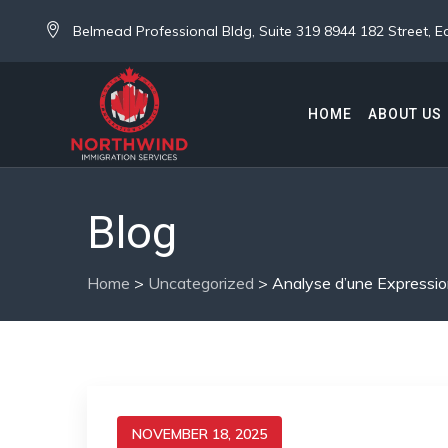
Belmead Professional Bldg, Suite 319 8944 182 Street,
HOME
ABOUT US
Blog
Home
>
Uncategorized
>
Analyse d’une Expressi
NOVEMBER 18, 2025