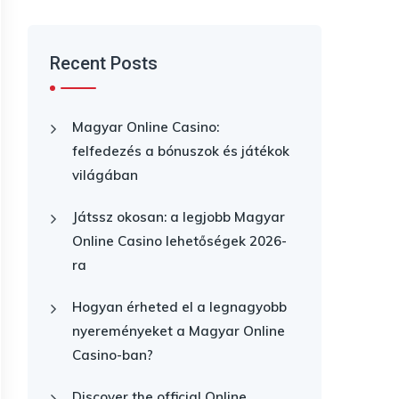
Recent Posts
Magyar Online Casino:
felfedezés a bónuszok és játékok
világában
Játssz okosan: a legjobb Magyar
Online Casino lehetőségek 2026-
ra
Hogyan érheted el a legnagyobb
nyereményeket a Magyar Online
Casino-ban?
Discover the official Online