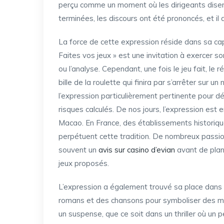
perçu comme un moment où les dirigeants disent
terminées, les discours ont été prononcés, et il
La force de cette expression réside dans sa cap
Faites vos jeux » est une invitation à exercer son
ou l’analyse. Cependant, une fois le jeu fait, le
bille de la roulette qui finira par s’arrêter sur 
l’expression particulièrement pertinente pour d
risques calculés. De nos jours, l’expression es
Macao. En France, des établissements historiq
perpétuent cette tradition. De nombreux passio
souvent un
avis sur casino d’evian
avant de plani
jeux proposés.
L’expression a également trouvé sa place dans l
romans et des chansons pour symboliser des mom
un suspense, que ce soit dans un thriller où un 