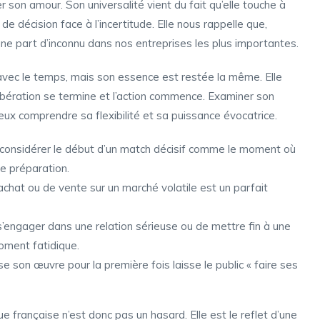
r son amour. Son universalité vient du fait qu’elle touche à
e décision face à l’incertitude. Elle nous rappelle que,
 une part d’inconnu dans nos entreprises les plus importantes.
 avec le temps, mais son essence est restée la même. Elle
libération se termine et l’action commence. Examiner son
ux comprendre sa flexibilité et sa puissance évocatrice.
t considérer le début d’un match décisif comme le moment où
de préparation.
chat ou de vente sur un marché volatile est un parfait
s’engager dans une relation sérieuse ou de mettre fin à une
oment fatidique.
e son œuvre pour la première fois laisse le public « faire ses
e française n’est donc pas un hasard. Elle est le reflet d’une