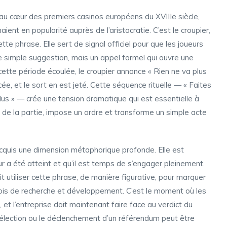
e au cœur des premiers casinos européens du XVIIIe siècle,
nt en popularité auprès de l’aristocratie. C’est le croupier,
te phrase. Elle sert de signal officiel pour que les joueurs
ne simple suggestion, mais un appel formel qui ouvre une
 cette période écoulée, le croupier annonce « Rien ne va plus
lancée, et le sort en est jeté. Cette séquence rituelle — « Faites
 plus » — crée une tension dramatique qui est essentielle à
nt de la partie, impose un ordre et transforme un simple acte
 acquis une dimension métaphorique profonde. Elle est
r a été atteint et qu’il est temps de s’engager pleinement.
t utiliser cette phrase, de manière figurative, pour marquer
ois de recherche et développement. C’est le moment où les
 et l’entreprise doit maintenant faire face au verdict du
 élection ou le déclenchement d’un référendum peut être