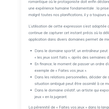
romantique où le protagoniste doit enfin déclare
une expérience humaine fondamentale : la prise d
malgré toutes nos planifications, il y a toujours
L’utilisation de cette expression s’est adaptée
continue de capturer cet instant précis où la dé
application dans divers domaines permet de mie
Dans le domaine sportif, un entraîneur peu
« les jeux sont faits », après des semaines 
En finance, le moment de passer un ordre d’a
exemple de « Faites vos jeux ».
Dans les relations personnelles, décider de 
situation ambiguë peut être assimilé à ce m
Dans le domaine créatif, un artiste qui expos
jeux » en la jugeant.
La pérennité de « Faites vos jeux » dans la langu