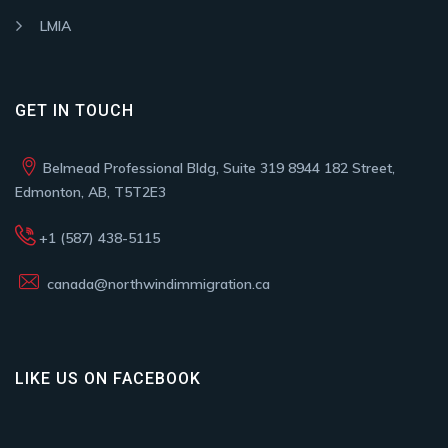
LMIA
GET IN TOUCH
Belmead Professional Bldg, Suite 319 8944 182 Street,
Edmonton, AB, T5T2E3
+1 (587) 438-5115
canada@northwindimmigration.ca
LIKE US ON FACEBOOK