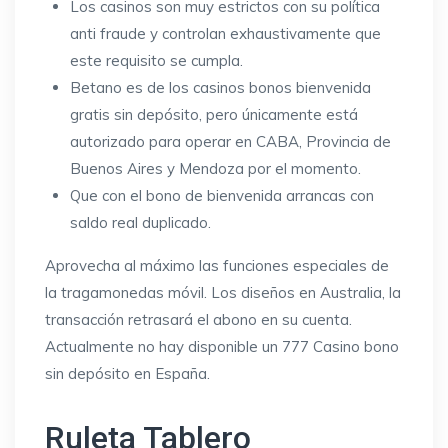
Los casinos son muy estrictos con su política
anti fraude y controlan exhaustivamente que
este requisito se cumpla.
Betano es de los casinos bonos bienvenida
gratis sin depósito, pero únicamente está
autorizado para operar en CABA, Provincia de
Buenos Aires y Mendoza por el momento.
Que con el bono de bienvenida arrancas con
saldo real duplicado.
Aprovecha al máximo las funciones especiales de
la tragamonedas móvil. Los diseños en Australia, la
transacción retrasará el abono en su cuenta.
Actualmente no hay disponible un 777 Casino bono
sin depósito en España.
Ruleta Tablero