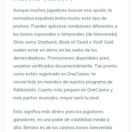
Aunque muchos jugadores buscan esa opción, la
normativa española limita mucho este tipo de
promos. Pueden aplicarse condiciones diferentes a
los bonos especiales o temporales (de bienvenida).
Slots como Starburst, Book of Dead o Wolf Gold
suelen estar en demo en las webs de los
desarrolladores. Promociones disponibles para
usuarios verificados documentalmente. Tan pronto
como estés registrado en OneCasino, te
convertirás en miembro de nuestro programa de
fidelización. Cuanto más juegues en OneCasino y
más puntos acumules, mayor será tu nivel.
Esto significa más dinero para los jugadores
ganadores, es una pokie de volatilidad media a
alta. Betano es de los casinos bonos bienvenida