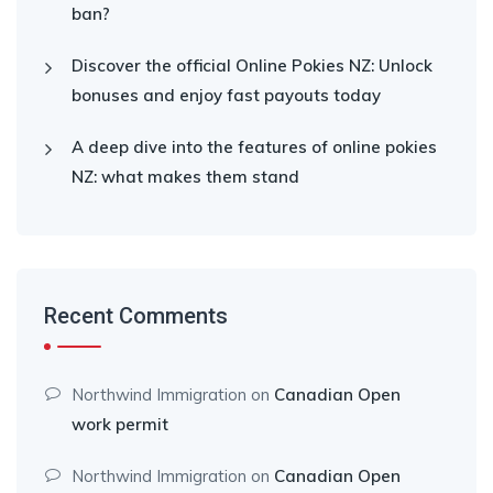
ban?
Discover the official Online Pokies NZ: Unlock
bonuses and enjoy fast payouts today
A deep dive into the features of online pokies
NZ: what makes them stand
Recent Comments
Northwind Immigration
on
Canadian Open
work permit
Northwind Immigration
on
Canadian Open