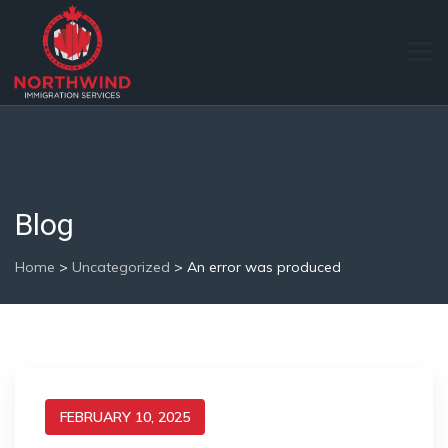
Blog
Home
>
Uncategorized
>
An error was produced
FEBRUARY 10, 2025