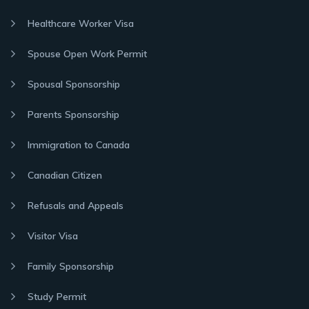
Healthcare Worker Visa
Spouse Open Work Permit
Spousal Sponsorship
Parents Sponsorship
Immigration to Canada
Canadian Citizen
Refusals and Appeals
Visitor Visa
Family Sponsorship
Study Permit