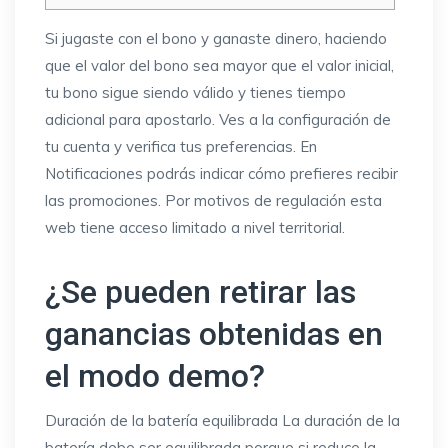
Si jugaste con el bono y ganaste dinero, haciendo
que el valor del bono sea mayor que el valor inicial,
tu bono sigue siendo válido y tienes tiempo
adicional para apostarlo. Ves a la configuración de
tu cuenta y verifica tus preferencias. En
Notificaciones podrás indicar cómo prefieres recibir
las promociones. Por motivos de regulación esta
web tiene acceso limitado a nivel territorial.
¿Se pueden retirar las
ganancias obtenidas en
el modo demo?
Duración de la batería equilibrada La duración de la
batería debe ser equilibrada porque si reduce la