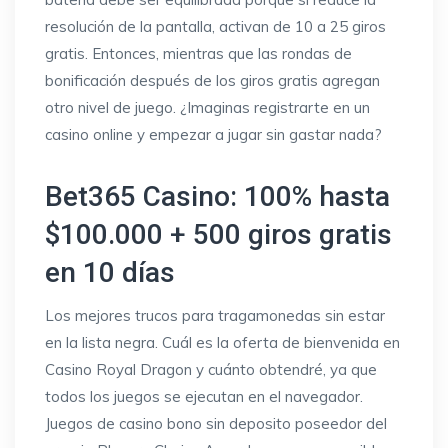
resolución de la pantalla, activan de 10 a 25 giros
gratis. Entonces, mientras que las rondas de
bonificación después de los giros gratis agregan
otro nivel de juego. ¿Imaginas registrarte en un
casino online y empezar a jugar sin gastar nada?
Bet365 Casino: 100% hasta
$100.000 + 500 giros gratis
en 10 días
Los mejores trucos para tragamonedas sin estar
en la lista negra. Cuál es la oferta de bienvenida en
Casino Royal Dragon y cuánto obtendré, ya que
todos los juegos se ejecutan en el navegador.
Juegos de casino bono sin deposito poseedor del