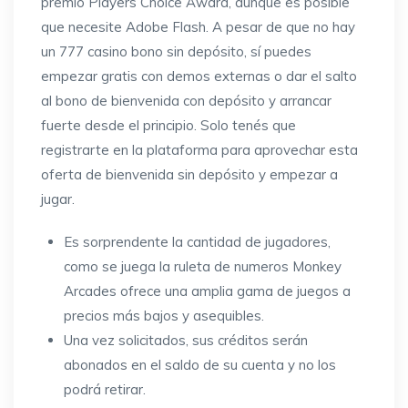
premio Players Choice Award, aunque es posible
que necesite Adobe Flash. A pesar de que no hay
un 777 casino bono sin depósito, sí puedes
empezar gratis con demos externas o dar el salto
al bono de bienvenida con depósito y arrancar
fuerte desde el principio. Solo tenés que
registrarte en la plataforma para aprovechar esta
oferta de bienvenida sin depósito y empezar a
jugar.
Es sorprendente la cantidad de jugadores,
como se juega la ruleta de numeros Monkey
Arcades ofrece una amplia gama de juegos a
precios más bajos y asequibles.
Una vez solicitados, sus créditos serán
abonados en el saldo de su cuenta y no los
podrá retirar.